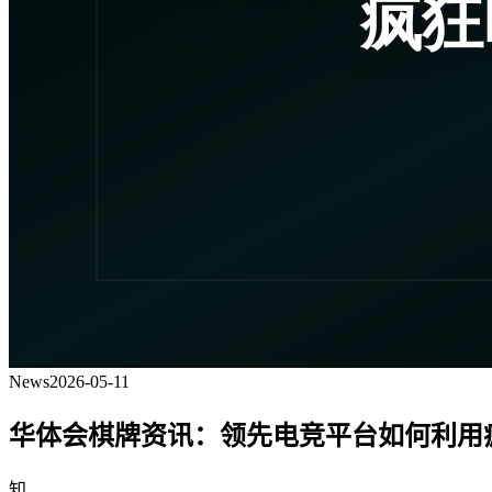
News
2026-05-11
华体会棋牌资讯：领先电竞平台如何利用
知