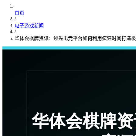
首页
/
电子游戏新闻
/
华体会棋牌资讯：领先电竞平台如何利用疯狂时间打造极