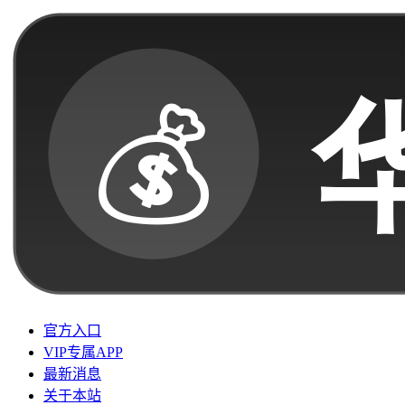
官方入口
VIP专属APP
最新消息
关于本站