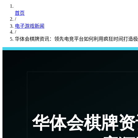
首页
/
电子游戏新闻
/
华体会棋牌资讯：领先电竞平台如何利用疯狂时间打造极