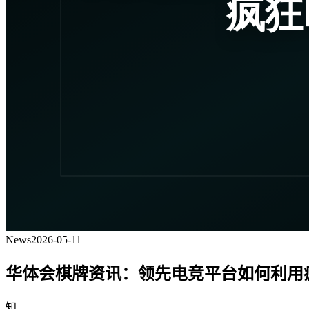
News
2026-05-11
华体会棋牌资讯：领先电竞平台如何利用
知