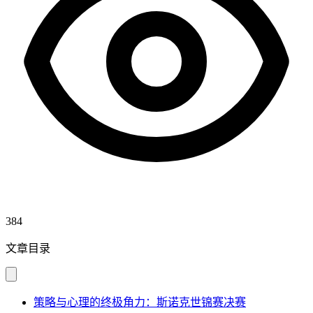
384
文章目录
策略与心理的终极角力：斯诺克世锦赛决赛