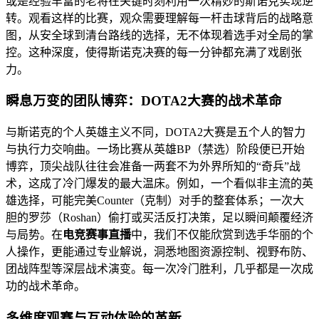
或是经验丰富的老将在关键时刻利用一次精妙的斯诺克实现逆
转。观看这样的比赛，观众需要理解每一杆击球背后的战略意
图，从安全球到清台路线的选择，无不体现着选手对全局的掌
控。这种深度，使得斯诺克决赛的每一分钟都充满了戏剧张
力。
瞬息万变的团队博弈：DOTA2大赛的战术革命
与斯诺克的个人英雄主义不同，DOTA2大赛是五个人的智力
与执行力交响曲。一场比赛从英雄BP（禁选）阶段便已开始
博弈，顶尖战队往往会准备一两套不为外界所知的“奇兵”战
术，这成了冷门爆发的最大温床。例如，一个看似非主流的英
雄选择，可能完美Counter（克制）对手的整套体系；一次大
胆的罗莎（Roshan）偷打或买活反打决策，足以瞬间颠覆经济
与局势。在
电竞赛事直播
中，我们不仅能欣赏到选手华丽的个
人操作，更能通过专业解说，洞悉地图资源控制、视野布防、
团战阵型等深层战术演变。每一次冷门胜利，几乎都是一次成
功的战术革命。
多维度观赛与互动体验的革新