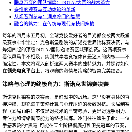
瞬息万变的团队博弈：DOTA2大赛的战术革命
多维度观赛与互动体验的革新
从观看到参与：洞察冷门的智慧
融合的魅力：在传统与现代竞技间穿梭
每年的四月末五月初，全球竞技爱好者的目光都会被两大殿堂
级赛事牢牢锁定：克鲁斯堡剧院的斯诺克世界锦标赛决赛，与
烽烟四起的顶级DOTA2国际邀请赛区域预选赛。这两项赛事
看似风马牛不相及，实则共享着竞技体育最迷人的内核——不
确定性。本文将深入剖析这两大赛事的独特魅力，并探讨如何
在
领先电竞平台
上，将观赛的激情与策略的智慧完美结合。
策略与心理的终极角力：斯诺克世锦赛决赛
斯诺克世锦赛的决赛桌，是静默中的战场。这里没有身体的直
接冲撞，却充满了策略计算与心理压迫的极致对抗。长局制赛
程（35局18胜）不仅是对技术的严苛考验，更是对选手耐力、
专注力和情绪调节能力的终极试炼。冷门往往诞生于此：一位
手感滚烫的“黑马”可能在某个阶段彻底打乱卫冕冠军的节奏，