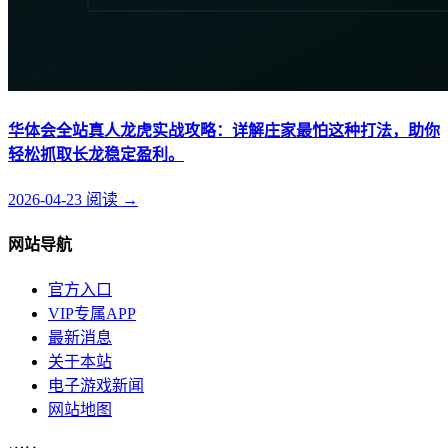
华体会全站真人龙虎实战攻略：详解庄家最怕这种打法，助你
轻松抓取长龙稳定盈利。
2026-04-23
阅读
→
网站导航
官方入口
VIP专属APP
最新消息
关于本站
电子游戏新闻
网站地图