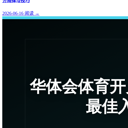
分规律与技巧
2026-06-16
阅读
→