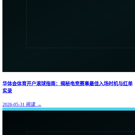
华体会体育开户滚球指南：揭秘电竞赛事最佳入场时机与红单
实录
2026-05-31
阅读
→