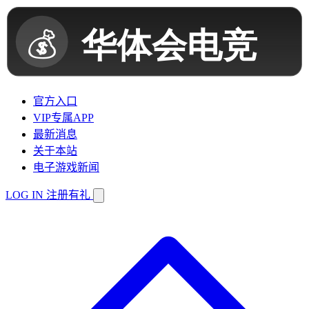
官方入口
VIP专属APP
最新消息
关于本站
电子游戏新闻
LOG IN
注册有礼